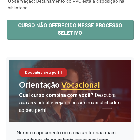
Observação:
Detalhamento do PPC está à disposição na
biblioteca.
CURSO NÃO OFERECIDO NESSE PROCESSO
SELETIVO
Descubra seu perfil
Orientação
Vocacional
Qual curso combina com você?
Descubra
sua área ideal e veja os cursos mais alinhados
ao seu perfil.
Nosso mapeamento combina as teorias mais