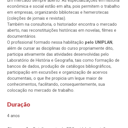
um mercado sempre aberto. As especializações em história
econômica e social estão em alta, pois permitem o trabalho
em empresas, organizando bibliotecas e hemerotecas
(coleções de jornais e revistas).
Também na consultoria, o historiador encontra o mercado
aberto, nas reconstituições históricas em novelas, filmes e
documentários.
O profissional formado nessa habilitação
pelo UNIPLAN
,
além de cursar as disciplinas do curso propriamente dito,
participa ativamente das atividades desenvolvidas pelo
Laboratório de História e Geografia, tais como formação de
bancos de dados, produção de catálogos bibliográficos,
participação em excursões e organização de acervos
documentais, o que lhe propicia um leque maior de
conhecimentos, facilitando, consequentemente, sua
colocação no mercado de trabalho.
Duração
4 anos