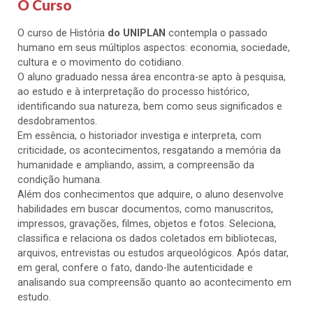
O Curso
O curso de História
do UNIPLAN
contempla o passado
humano em seus múltiplos aspectos: economia, sociedade,
cultura e o movimento do cotidiano.
O aluno graduado nessa área encontra-se apto à pesquisa,
ao estudo e à interpretação do processo histórico,
identificando sua natureza, bem como seus significados e
desdobramentos.
Em essência, o historiador investiga e interpreta, com
criticidade, os acontecimentos, resgatando a memória da
humanidade e ampliando, assim, a compreensão da
condição humana.
Além dos conhecimentos que adquire, o aluno desenvolve
habilidades em buscar documentos, como manuscritos,
impressos, gravações, filmes, objetos e fotos. Seleciona,
classifica e relaciona os dados coletados em bibliotecas,
arquivos, entrevistas ou estudos arqueológicos. Após datar,
em geral, confere o fato, dando-lhe autenticidade e
analisando sua compreensão quanto ao acontecimento em
estudo.