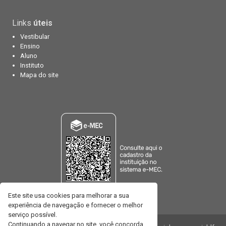
Links
úteis
Vestibular
Ensino
Aluno
Instituto
Mapa do site
Este site usa cookies para melhorar a sua
experiência de navegação e fornecer o melhor
serviço possível.
Continuando a navegar no site, você concorda