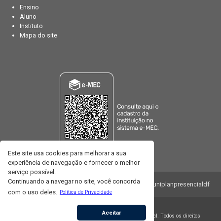
Ensino
Aluno
Instituto
Mapa do site
Este site usa cookies para melhorar a sua
experiência de navegação e fornecer o melhor
serviço possível.
Continuando a navegar no site, você concorda
TV WEB UNIP
/uniplansuafaculdade
@uniplanpresencialdf
com o uso deles.
Política de Privacidade
Copyright
© 2002-2026 -
Aceitar
UNIPLAN - Centro Universitário Planalto do Distrito Federal. Todos os direitos