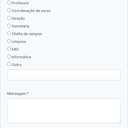
Professor
Coordenação de curso
Direção
Secretaria
Chefia de campus
Limpeza
EAD
Informática
Outro
Mensagem:
*