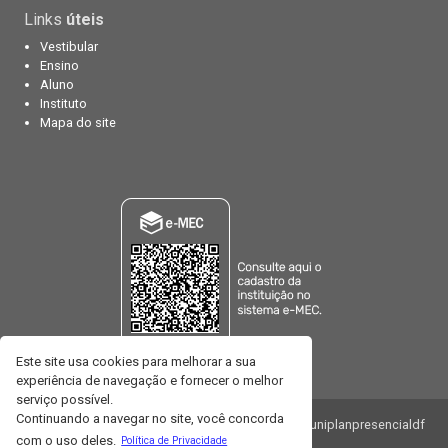
Links
úteis
Vestibular
Ensino
Aluno
Instituto
Mapa do site
Este site usa cookies para melhorar a sua
experiência de navegação e fornecer o melhor
serviço possível.
Continuando a navegar no site, você concorda
TV WEB UNIP
/uniplansuafaculdade
@uniplanpresencialdf
com o uso deles.
Política de Privacidade